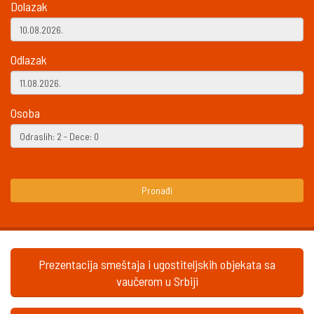
Dolazak
Odlazak
Osoba
Pronađi
Prezentacija smeštaja i ugostiteljskih objekata sa
vaučerom u Srbiji