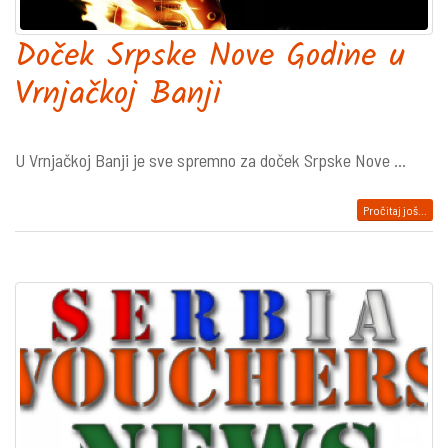
Doček Srpske Nove Godine u
Vrnjačkoj Banji
U Vrnjačkoj Banji je sve spremno za doček Srpske Nove ...
Pročitaj još...