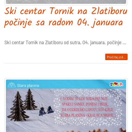
Ski centar Tornik na Zlatiboru
počinje sa radom 04. januara
Ski centar Tornik na Zlatiboru od sutra, 04. januara, počinje ...
Pročitaj još...