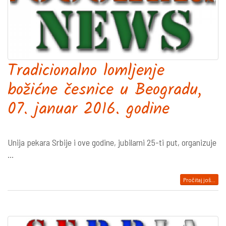
Tradicionalno lomljenje
božićne česnice u Beogradu,
07. januar 2016. godine
Unija pekara Srbije i ove godine, jubilarni 25-ti put, organizuje
...
Pročitaj još...