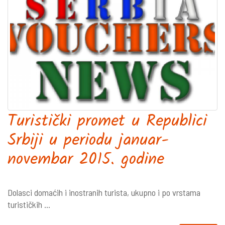
Turistički promet u Republici
Srbiji u periodu januar-
novembar 2015. godine
Dolasci domaćih i inostranih turista, ukupno i po vrstama
turističkih ...