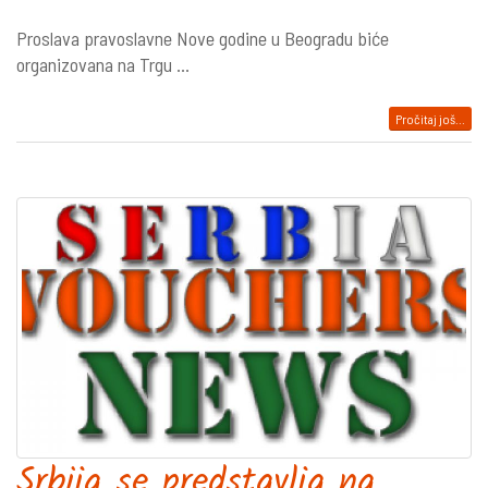
Proslava pravoslavne Nove godine u Beogradu biće
organizovana na Trgu ...
Pročitaj još...
Srbija se predstavlja na