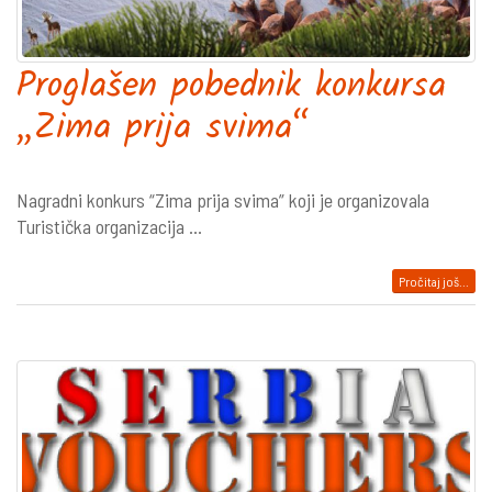
Proglašen pobednik konkursa
„Zima prija svima“
Nagradni konkurs “Zima prija svima” koji je organizovala
Turistička organizacija ...
Pročitaj još...