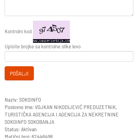
Kontrolni kod
Upisite brojke sa kontrolne slike levo
POŠALJI
Naziv: SOKOINFO
Poslovno ime: VOJKAN NIKODIJEVIĆ PREDUZETNIK,
TURISTIČKA AGENCIJA I AGENCIJA ZA NEKRETNINE
SOKOINFO SOKOBANJA
Status: Aktivan
Matični broj: 62446498