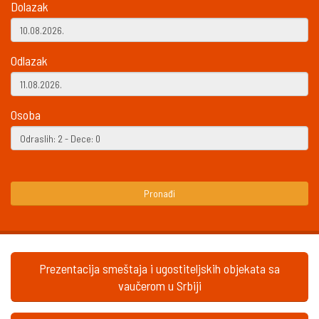
Dolazak
Odlazak
Osoba
Pronađi
Prezentacija smeštaja i ugostiteljskih objekata sa
vaučerom u Srbiji