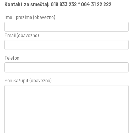
Kontakt za smeštaj: 018 833 232 * 064 31 22 222
Ime i prezime (obavezno)
Email (obavezno)
Telefon
Poruka/upit (obavezno)