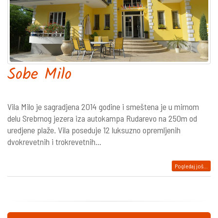
Sobe Milo
Vila Milo je sagradjena 2014 godine i smeštena je u mirnom
delu Srebrnog jezera iza autokampa Rudarevo na 250m od
uredjene plaže. Vila poseduje 12 luksuzno opremljenih
dvokrevetnih i trokrevetnih...
Pogledaj još...