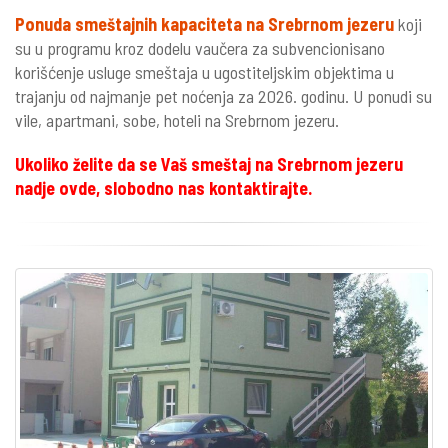
Ponuda smeštajnih kapaciteta na Srebrnom jezeru
koji
su u programu kroz dodelu vaučera za subvencionisano
korišćenje usluge smeštaja u ugostiteljskim objektima u
trajanju od najmanje pet noćenja za 2026. godinu. U ponudi su
vile, apartmani, sobe, hoteli na Srebrnom jezeru.
Ukoliko želite da se Vaš smeštaj na Srebrnom jezeru
nadje ovde, slobodno nas kontaktirajte.