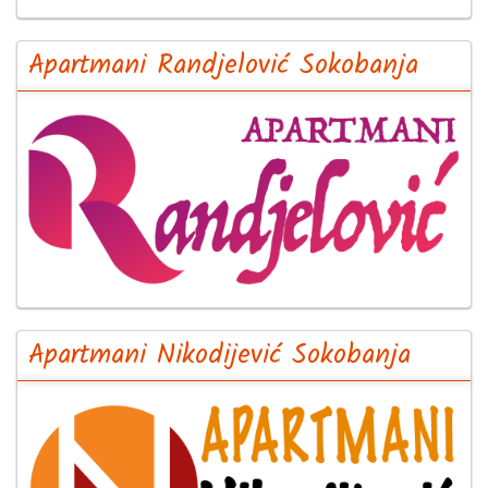
Apartmani Randjelović Sokobanja
Apartmani Nikodijević Sokobanja