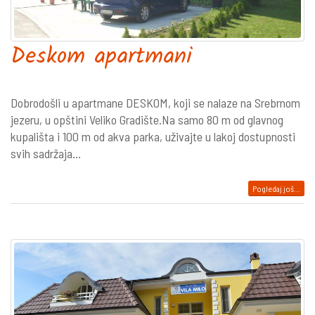
Deskom apartmani
Dobrodošli u apartmane DESKOM, koji se nalaze na Srebrnom
jezeru, u opštini Veliko Gradište.Na samo 80 m od glavnog
kupališta i 100 m od akva parka, uživajte u lakoj dostupnosti
svih sadržaja...
Pogledaj još...