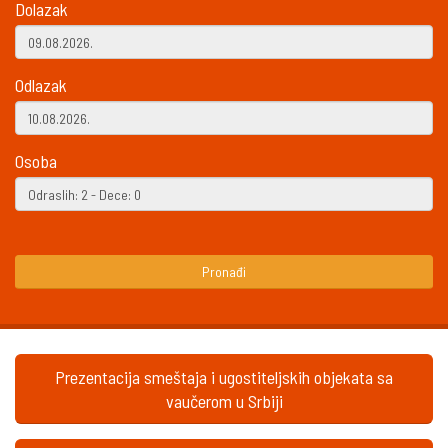
Dolazak
Odlazak
Osoba
Pronađi
Prezentacija smeštaja i ugostiteljskih objekata sa
vaučerom u Srbiji