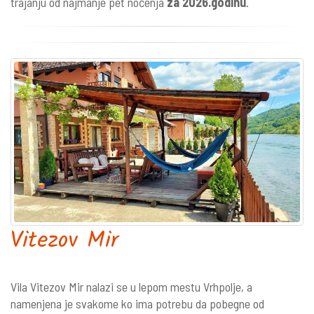
trajanju od najmanje pet noćenja
za 2026.godinu
.
Vitezov Mir
Vila Vitezov Mir nalazi se u lepom mestu Vrhpolje, a
namenjena je svakome ko ima potrebu da pobegne od