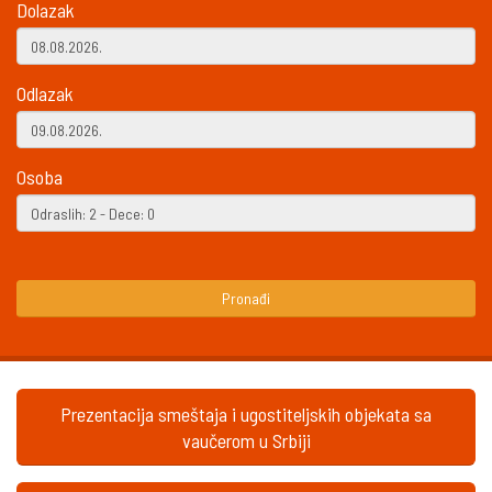
Dolazak
Odlazak
Osoba
Pronađi
Prezentacija smeštaja i ugostiteljskih objekata sa
vaučerom u Srbiji