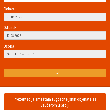
Dolazak
Odlazak
Osoba
Pronađi
Prezentacija smeštaja i ugostiteljskih objekata sa
vaučerom u Srbiji