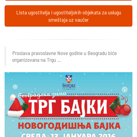
Lista ugostitelja i ugostiteljskih objekata za uslugu
smeštaja uz vaučer
Proslava pravoslavne Nove godine u Beogradu biće
organizovana na Trgu ...