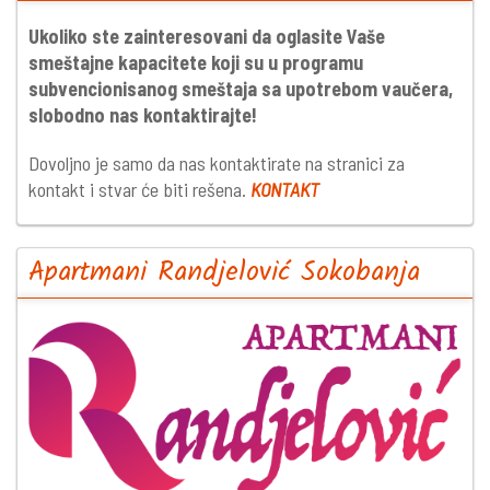
Ukoliko ste zainteresovani da oglasite Vaše
smeštajne kapacitete koji su u programu
subvencionisanog smeštaja sa upotrebom vaučera,
slobodno nas kontaktirajte!
Dovoljno je samo da nas kontaktirate na stranici za
kontakt i stvar će biti rešena.
KONTAKT
Apartmani Randjelović Sokobanja