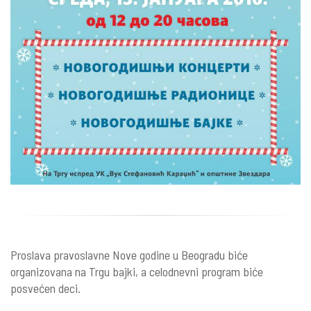
Proslava pravoslavne Nove godine u Beogradu biće
organizovana na Trgu bajki, a celodnevni program biće
posvećen deci.