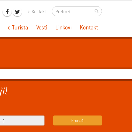
Kontakt
e Turista
Vesti
Linkovi
Kontakt
i!
Pronađi