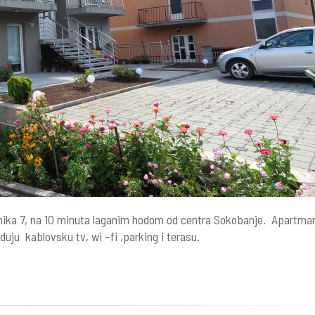
tnika 7, na 10 minuta laganim hodom od centra Sokobanje. Apartma
ju kablovsku tv, wi –fi ,parking i terasu.