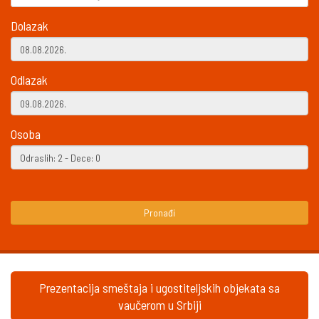
Dolazak
Odlazak
Osoba
Pronađi
Prezentacija smeštaja i ugostiteljskih objekata sa
vaučerom u Srbiji