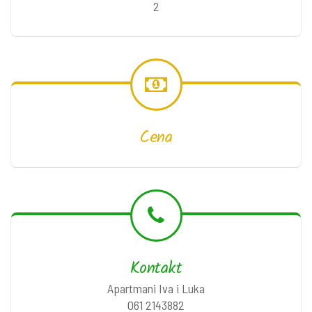
2
Cena
Kontakt
Apartmani Iva i Luka
061 2143882