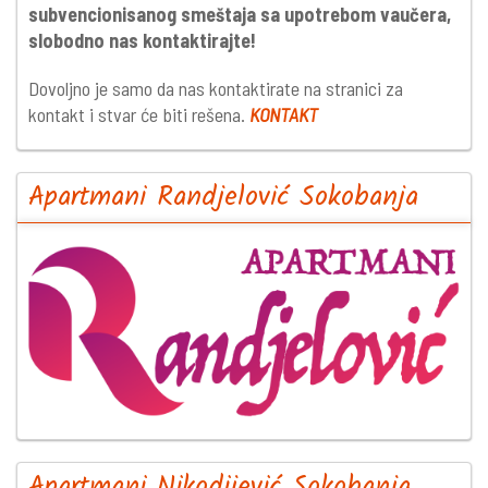
subvencionisanog smeštaja sa upotrebom vaučera,
slobodno nas kontaktirajte!
Dovoljno je samo da nas kontaktirate na stranici za
kontakt i stvar će biti rešena.
KONTAKT
Apartmani Randjelović Sokobanja
Apartmani Nikodijević Sokobanja