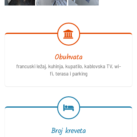
Obuhvata
francuski ležaj, kuhinja, kupatilo, kablovska TV, wi-
fi, terasa i parking
Broj kreveta