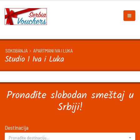
SOKOBANJA
APARTMANI IVA I LUKA
Studio 1 Iva i Luka
Pronađite slobodan smeštaj u
Srbiji!
Destinacija
Pronađite destinaciju...