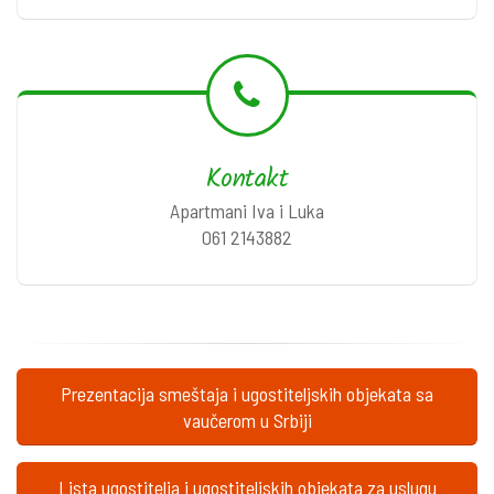
Kontakt
Apartmani Iva i Luka
061 2143882
Prezentacija smeštaja i ugostiteljskih objekata sa
vaučerom u Srbiji
Lista ugostitelja i ugostiteljskih objekata za uslugu