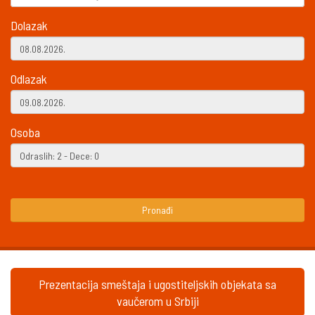
Dolazak
Odlazak
Osoba
Pronađi
Prezentacija smeštaja i ugostiteljskih objekata sa
vaučerom u Srbiji