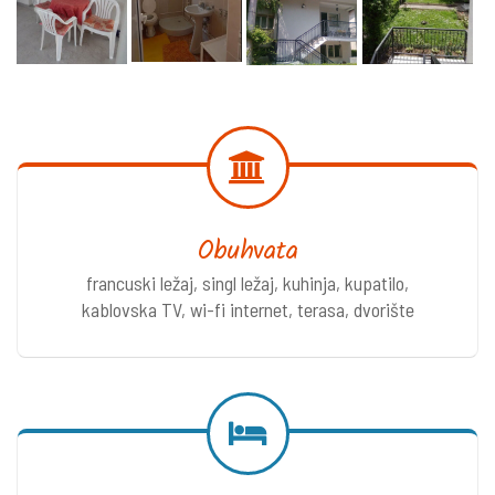
Obuhvata
francuski ležaj, singl ležaj, kuhinja, kupatilo,
kablovska TV, wi-fi internet, terasa, dvorište