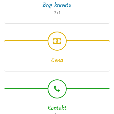
Broj kreveta
2+1
Cena
Kontakt