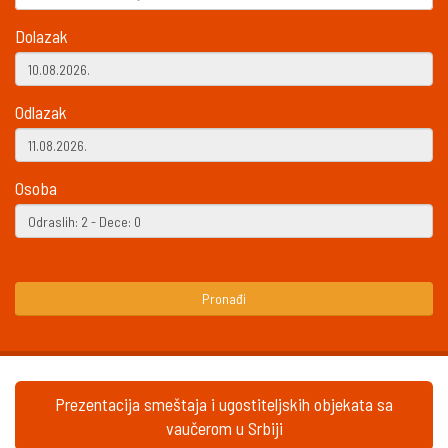
Dolazak
Odlazak
Osoba
Pronađi
Prezentacija smeštaja i ugostiteljskih objekata sa
vaučerom u Srbiji