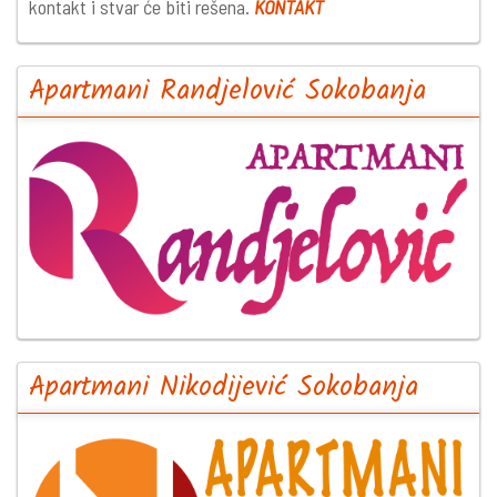
kontakt i stvar će biti rešena.
KONTAKT
Apartmani Randjelović Sokobanja
Apartmani Nikodijević Sokobanja