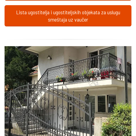
Lista ugostitelja i ugostiteljskih objekata za uslugu
smeštaja uz vaučer