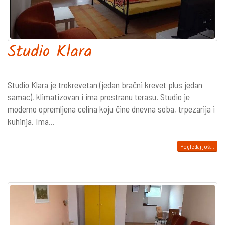
Studio Klara
Studio Klara je trokrevetan (jedan bračni krevet plus jedan
samac), klimatizovan i ima prostranu terasu. Studio je
moderno opremljena celina koju čine dnevna soba, trpezarija i
kuhinja. Ima...
Pogledaj još...