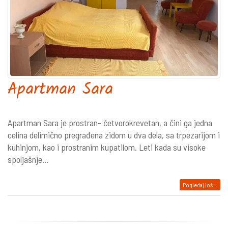
Apartman Sara
Apartman Sara je prostran- četvorokrevetan, a čini ga jedna
celina delimično pregrađena zidom u dva dela, sa trpezarijom i
kuhinjom, kao i prostranim kupatilom. Leti kada su visoke
spoljašnje...
Pogledaj još...