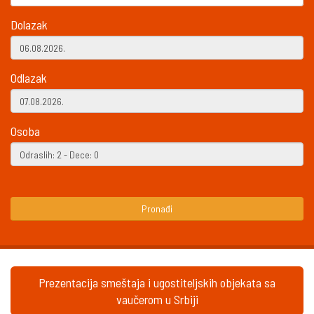
Dolazak
Odlazak
Osoba
Pronađi
Prezentacija smeštaja i ugostiteljskih objekata sa
vaučerom u Srbiji