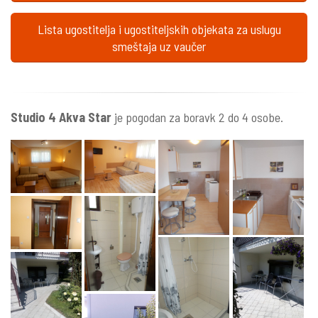
Lista ugostitelja i ugostiteljskih objekata za uslugu
smeštaja uz vaučer
Studio 4 Akva Star
je pogodan za boravk 2 do 4 osobe.