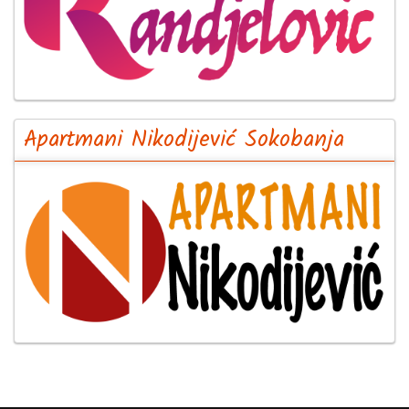
Apartmani Nikodijević Sokobanja