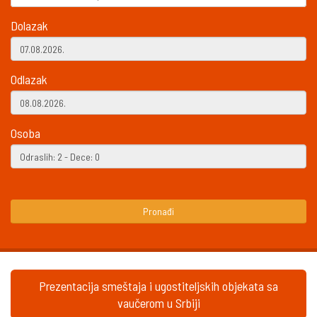
Dolazak
Odlazak
Osoba
Pronađi
Prezentacija smeštaja i ugostiteljskih objekata sa
vaučerom u Srbiji