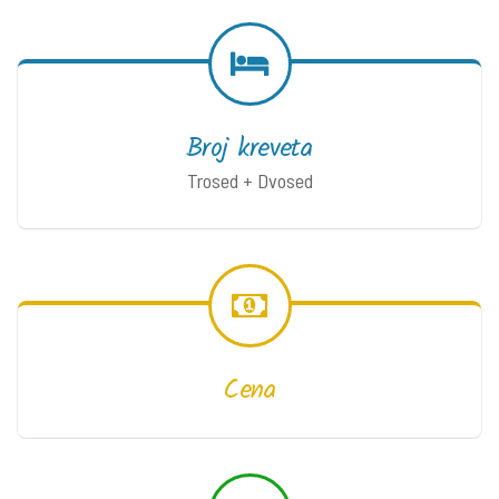
Broj kreveta
Trosed + Dvosed
Cena