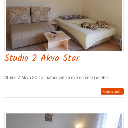
Studio 2 Akva Star
Studio 2 Akva Star je namenjen za dve do četiri osobe.
Pogledaj još...