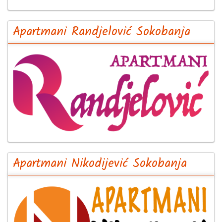
Apartmani Randjelović Sokobanja
Apartmani Nikodijević Sokobanja