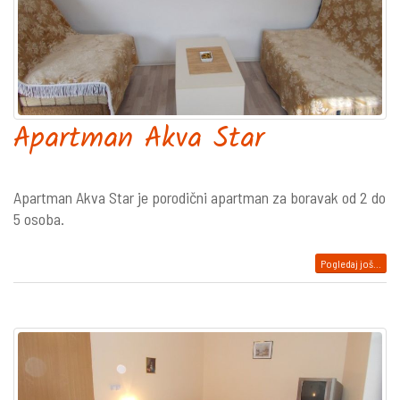
Apartman Akva Star
Apartman Akva Star je porodični apartman za boravak od 2 do
5 osoba.
Pogledaj još...