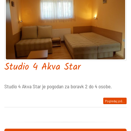
Studio 4 Akva Star
Studio 4 Akva Star je pogodan za boravk 2 do 4 osobe.
Pogledaj još...