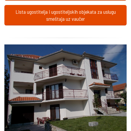
Lista ugostitelja i ugostiteljskih objekata za uslugu
smeštaja uz vaučer