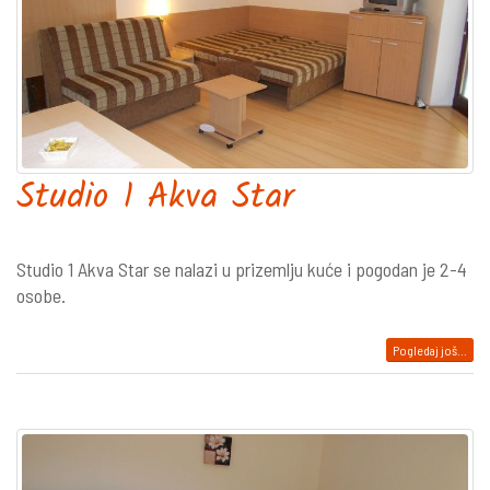
Studio 1 Akva Star
Studio 1 Akva Star se nalazi u prizemlju kuće i pogodan je 2-4
osobe.
Pogledaj još...