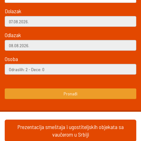
Dolazak
Odlazak
Osoba
Pronađi
Prezentacija smeštaja i ugostiteljskih objekata sa
vaučerom u Srbiji