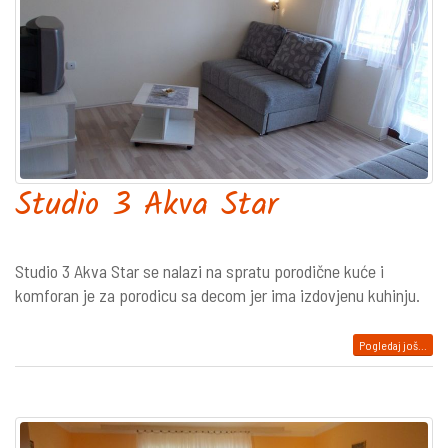
Studio 3 Akva Star
Studio 3 Akva Star se nalazi na spratu porodične kuće i
komforan je za porodicu sa decom jer ima izdovjenu kuhinju.
Pogledaj još...