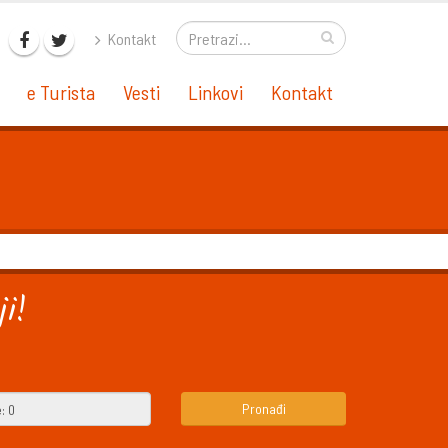
Kontakt
e Turista
Vesti
Linkovi
Kontakt
i!
Pronađi