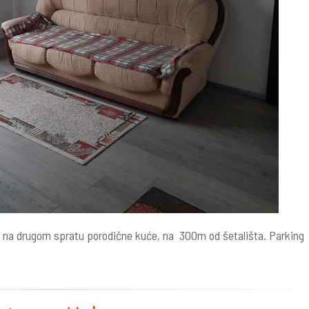
 na drugom spratu porodične kuće, na 300m od šetališta. Parking