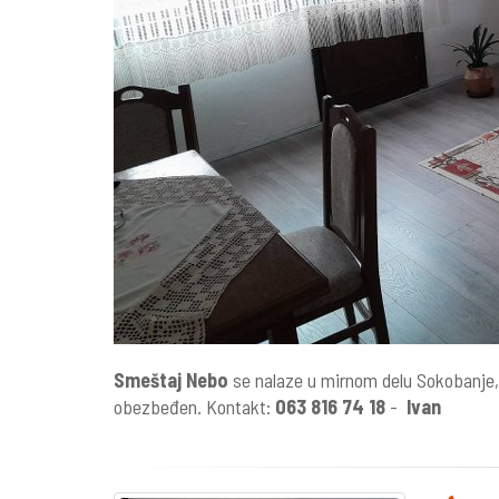
Smeštaj Nebo
se nalaze u mirnom delu Sokobanje,
obezbeđen. Kontakt:
063 816 74 18
-
Ivan