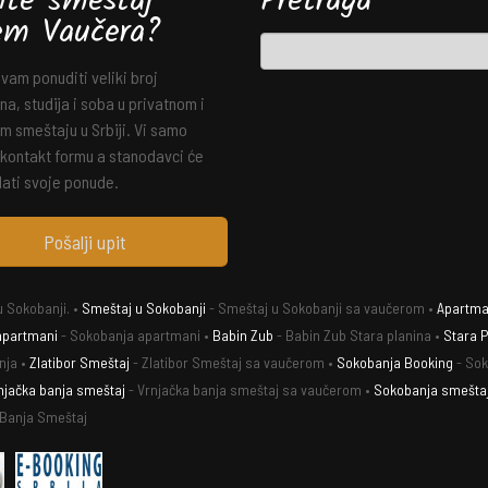
ite smeštaj
Pretraga
em Vaučera?
am ponuditi veliki broj
a, studija i soba u privatnom i
m smeštaju u Srbiji. Vi samo
 kontakt formu a stanodavci će
ati svoje ponude.
Pošalji upit
 Sokobanji. •
Smeštaj u Sokobanji
- Smeštaj u Sokobanji sa vaučerom •
Apartman
apartmani
- Sokobanja apartmani •
Babin Zub
- Babin Zub Stara planina •
Stara P
nja •
Zlatibor Smeštaj
- Zlatibor Smeštaj sa vaučerom •
Sokobanja Booking
- Sok
njačka banja smeštaj
- Vrnjačka banja smeštaj sa vaučerom •
Sokobanja smešta
 Banja Smeštaj