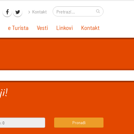
Kontakt
e Turista
Vesti
Linkovi
Kontakt
i!
Pronađi