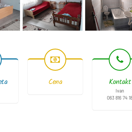
eta
Cena
Kontakt
Ivan
063 816 74 1