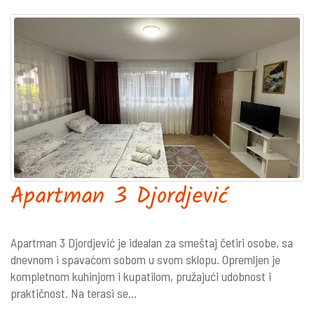
Apartman 3 Djordjević
Apartman 3 Djordjević je idealan za smeštaj četiri osobe, sa
dnevnom i spavaćom sobom u svom sklopu. Opremljen je
kompletnom kuhinjom i kupatilom, pružajući udobnost i
praktičnost. Na terasi se...