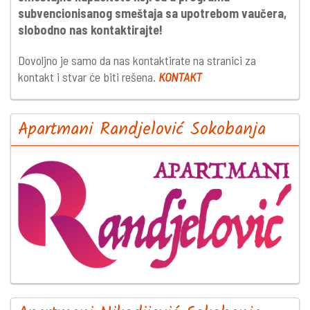
subvencionisanog smeštaja sa upotrebom vaučera,
slobodno nas kontaktirajte!
Dovoljno je samo da nas kontaktirate na stranici za
kontakt i stvar će biti rešena.
KONTAKT
Apartmani Randjelović Sokobanja