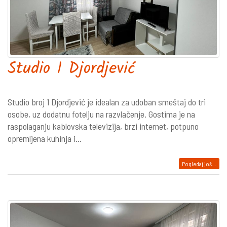
Studio 1 Djordjević
Studio broj 1 Djordjević je idealan za udoban smeštaj do tri
osobe, uz dodatnu fotelju na razvlačenje. Gostima je na
raspolaganju kablovska televizija, brzi internet, potpuno
opremljena kuhinja i...
Pogledaj još...