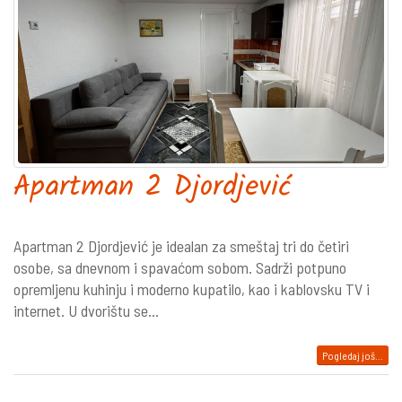
Apartman 2 Djordjević
Apartman 2 Djordjević je idealan za smeštaj tri do četiri
osobe, sa dnevnom i spavaćom sobom. Sadrži potpuno
opremljenu kuhinju i moderno kupatilo, kao i kablovsku TV i
internet. U dvorištu se...
Pogledaj još...