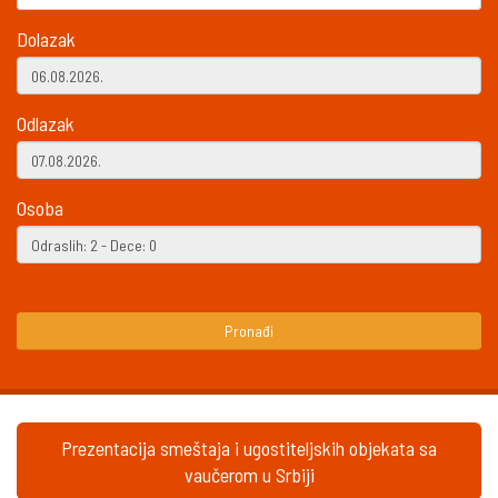
Dolazak
Odlazak
Osoba
Pronađi
Prezentacija smeštaja i ugostiteljskih objekata sa
vaučerom u Srbiji