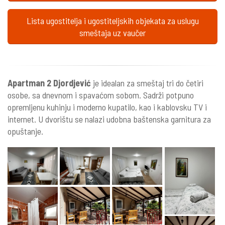
Lista ugostitelja i ugostiteljskih objekata za uslugu
smeštaja uz vaučer
Apartman 2 Djordjević
je idealan za smeštaj tri do četiri
osobe, sa dnevnom i spavaćom sobom. Sadrži potpuno
opremljenu kuhinju i moderno kupatilo, kao i kablovsku TV i
internet. U dvorištu se nalazi udobna baštenska garnitura za
opuštanje.