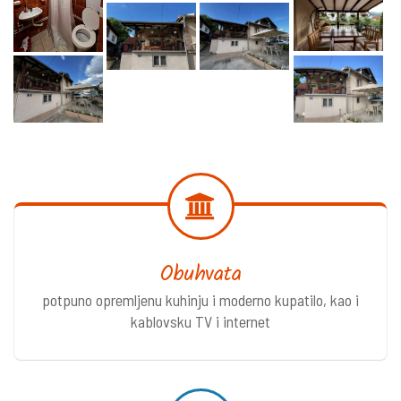
Obuhvata
potpuno opremljenu kuhinju i moderno kupatilo, kao i
kablovsku TV i internet