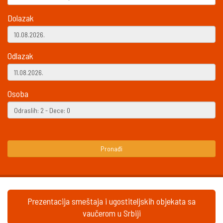
Dolazak
Odlazak
Osoba
Pronađi
Prezentacija smeštaja i ugostiteljskih objekata sa
vaučerom u Srbiji