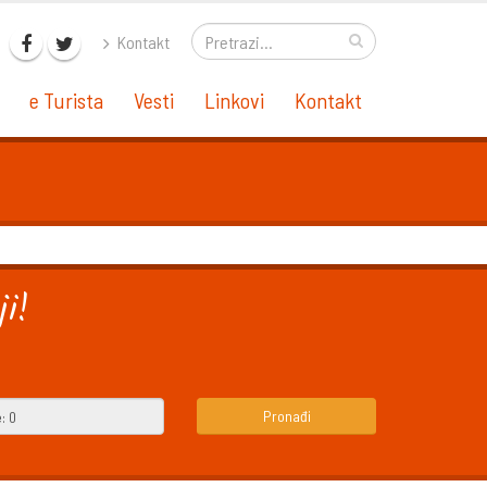
Kontakt
e Turista
Vesti
Linkovi
Kontakt
i!
Pronađi