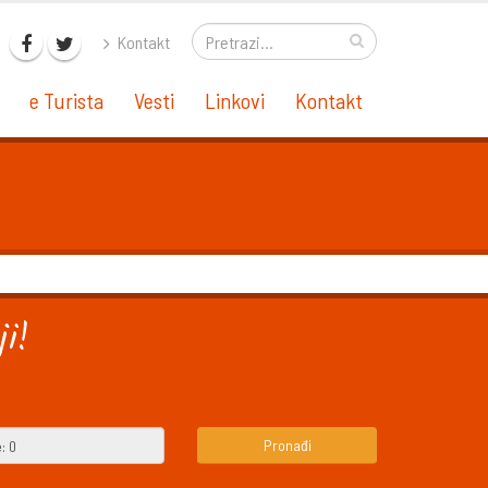
Kontakt
e Turista
Vesti
Linkovi
Kontakt
i!
Pronađi