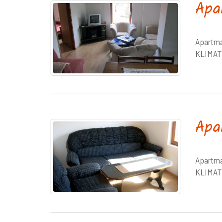
Apa
Apartman
KLIMAT
Apa
Apartma
KLIMAT