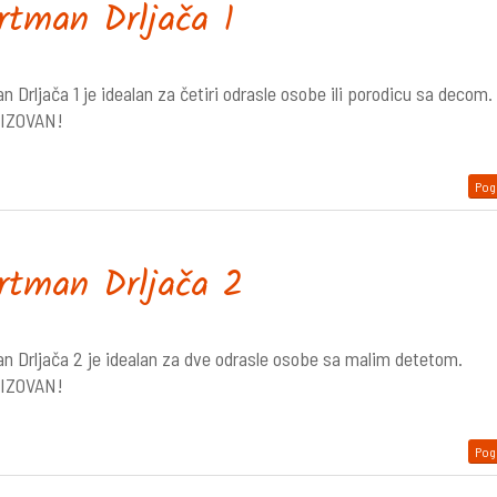
rtman Drljača 1
 Drljača 1 je idealan za četiri odrasle osobe ili porodicu sa decom.
IZOVAN!
Pogl
rtman Drljača 2
n Drljača 2 je idealan za dve odrasle osobe sa malim detetom.
IZOVAN!
Pogl