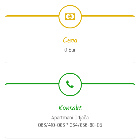
Cena
0 Eur
Kontakt
Apartmani Drljača
063/410-086 * 064/856-88-05