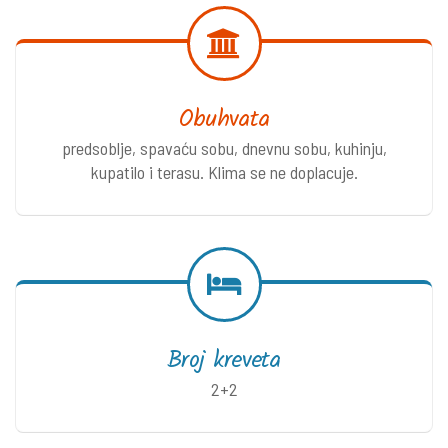
Obuhvata
predsoblje, spavaću sobu, dnevnu sobu, kuhinju,
kupatilo i terasu. Klima se ne doplacuje.
Broj kreveta
2+2