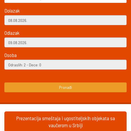
Dolazak
Odlazak
Osoba
Pronađi
Prezentacija smeštaja i ugostiteljskih objekata sa
vaučerom u Srbiji