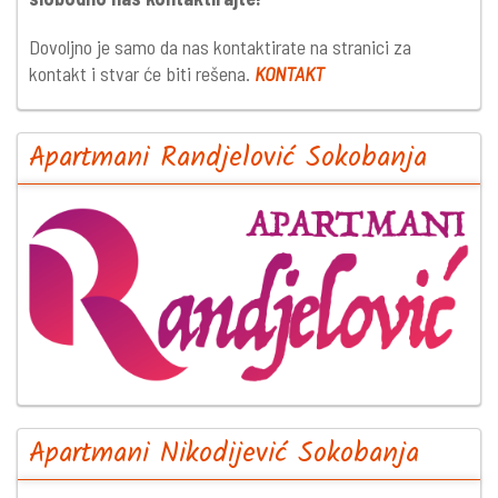
Dovoljno je samo da nas kontaktirate na stranici za
kontakt i stvar će biti rešena.
KONTAKT
Apartmani Randjelović Sokobanja
Apartmani Nikodijević Sokobanja