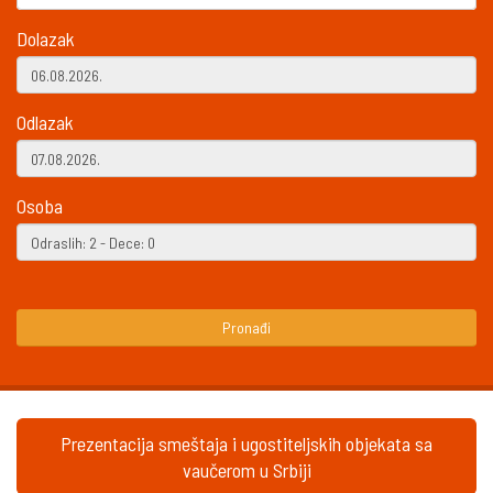
Dolazak
Odlazak
Osoba
Pronađi
Prezentacija smeštaja i ugostiteljskih objekata sa
vaučerom u Srbiji