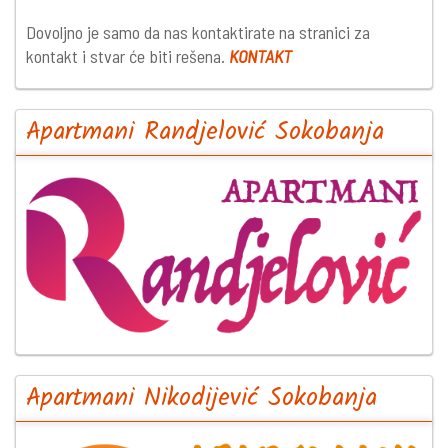
Dovoljno je samo da nas kontaktirate na stranici za
kontakt i stvar će biti rešena.
KONTAKT
Apartmani Randjelović Sokobanja
Apartmani Nikodijević Sokobanja