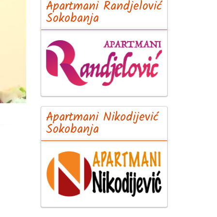
Apartmani Randjelović
Sokobanja
Apartmani Nikodijević
Sokobanja