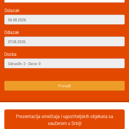
Dolazak
Odlazak
Osoba
Pronađi
Prezentacija smeštaja i ugostiteljskih objekata sa
vaučerom u Srbiji