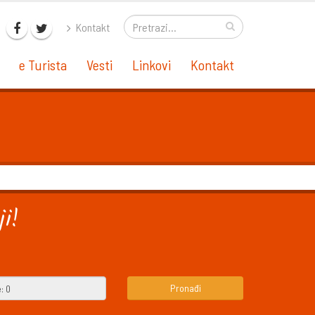
Kontakt
e Turista
Vesti
Linkovi
Kontakt
i!
Pronađi