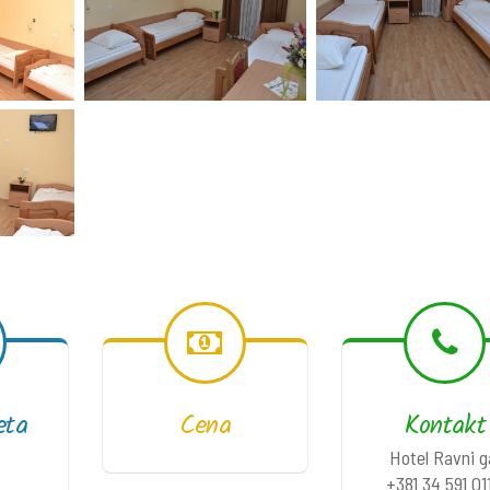
eta
Cena
Kontakt
Hotel Ravni g
+381 34 591 01