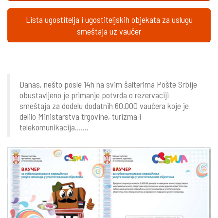
Lista ugostitelja i ugostiteljskih objekata za uslugu
smeštaja uz vaučer
Danas, nešto posle 14h na svim šalterima Pošte Srbije
obustavljeno je primanje potvrda o rezervaciji
smeštaja za dodelu dodatnih 60.000 vaučera koje je
delilo Ministarstva trgovine, turizma i
telekomunikacija.......