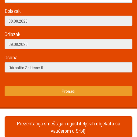
Dolazak
Odlazak
Osoba
Pronađi
Prezentacija smeštaja i ugostiteljskih objekata sa
vaučerom u Srbiji