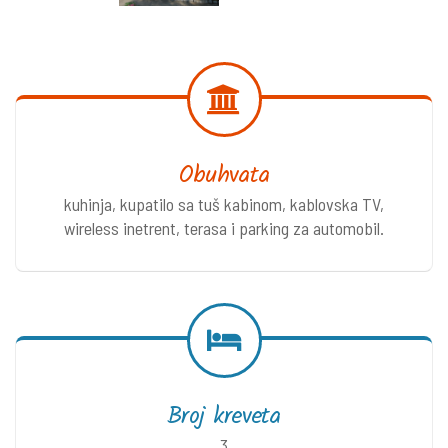
Obuhvata
kuhinja, kupatilo sa tuš kabinom, kablovska TV,
wireless inetrent, terasa i parking za automobil.
Broj kreveta
3