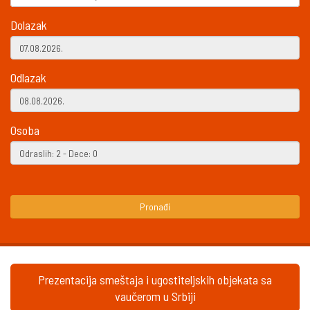
Dolazak
Odlazak
Osoba
Pronađi
Prezentacija smeštaja i ugostiteljskih objekata sa
vaučerom u Srbiji