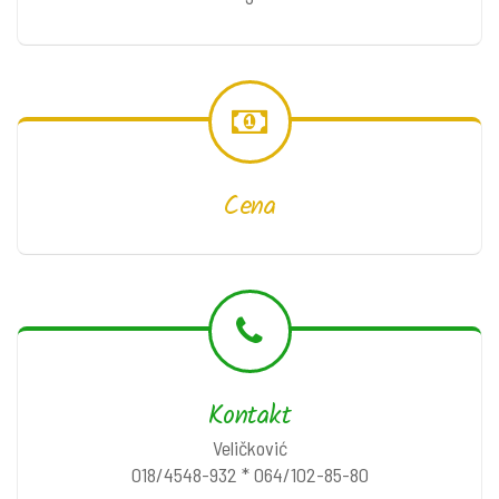
Cena
Kontakt
Veličković
018/4548-932 * 064/102-85-80