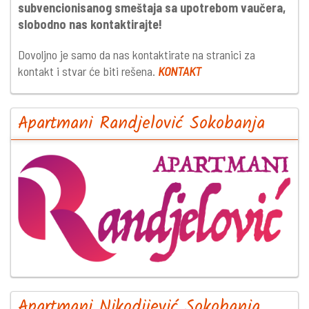
subvencionisanog smeštaja sa upotrebom vaučera,
slobodno nas kontaktirajte!
Dovoljno je samo da nas kontaktirate na stranici za
kontakt i stvar će biti rešena.
KONTAKT
Apartmani Randjelović Sokobanja
Apartmani Nikodijević Sokobanja