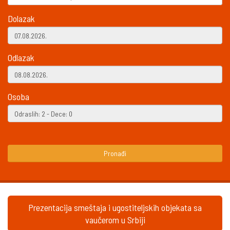
Dolazak
Odlazak
Osoba
Pronađi
Prezentacija smeštaja i ugostiteljskih objekata sa
vaučerom u Srbiji