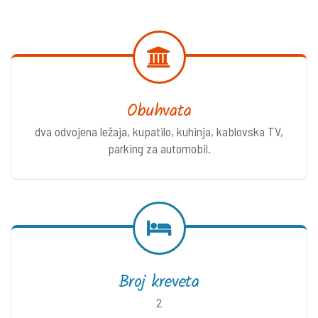
Obuhvata
dva odvojena ležaja, kupatilo, kuhinja, kablovska TV,
parking za automobil.
Broj kreveta
2