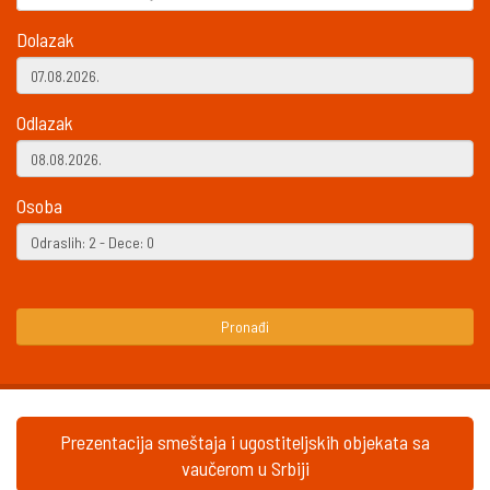
Dolazak
Odlazak
Osoba
Pronađi
Prezentacija smeštaja i ugostiteljskih objekata sa
vaučerom u Srbiji