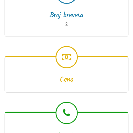
Broj kreveta
2
Cena