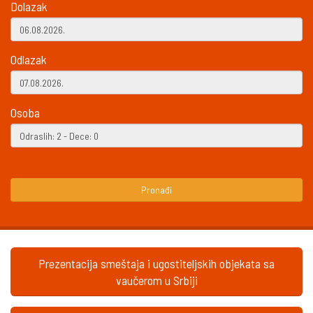
Dolazak
Odlazak
Osoba
Pronađi
Prezentacija smeštaja i ugostiteljskih objekata sa
vaučerom u Srbiji