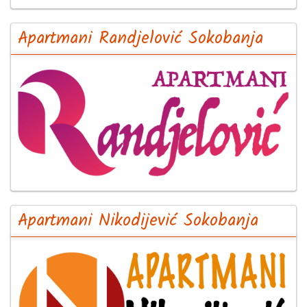
Apartmani Randjelović Sokobanja
Apartmani Nikodijević Sokobanja