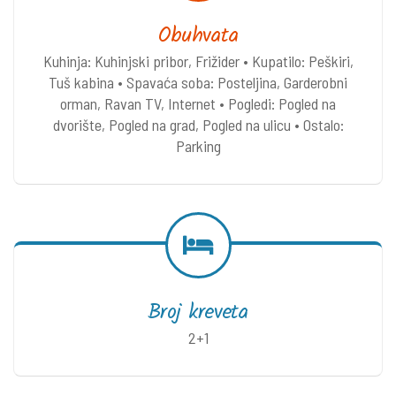
Obuhvata
Kuhinja: Kuhinjski pribor, Frižider • Kupatilo: Peškiri,
Tuš kabina • Spavaća soba: Posteljina, Garderobni
orman, Ravan TV, Internet • Pogledi: Pogled na
dvorište, Pogled na grad, Pogled na ulicu • Ostalo:
Parking
Broj kreveta
2+1