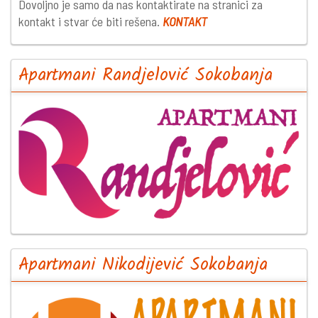
Dovoljno je samo da nas kontaktirate na stranici za
kontakt i stvar će biti rešena.
KONTAKT
Apartmani Randjelović Sokobanja
Apartmani Nikodijević Sokobanja