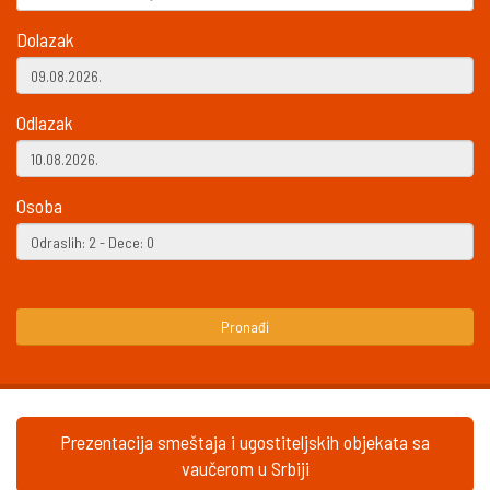
Dolazak
Odlazak
Osoba
Pronađi
Prezentacija smeštaja i ugostiteljskih objekata sa
vaučerom u Srbiji