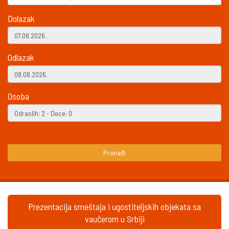
Dolazak
Odlazak
Osoba
Pronađi
Prezentacija smeštaja i ugostiteljskih objekata sa
vaučerom u Srbiji