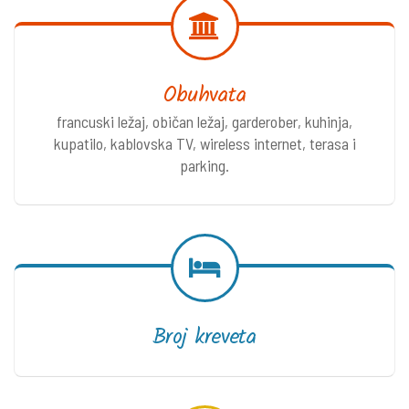
Obuhvata
francuski ležaj, običan ležaj, garderober, kuhinja,
kupatilo, kablovska TV, wireless internet, terasa i
parking.
Broj kreveta