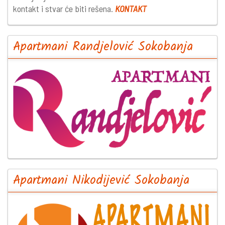
kontakt i stvar će biti rešena.
KONTAKT
Apartmani Randjelović Sokobanja
Apartmani Nikodijević Sokobanja