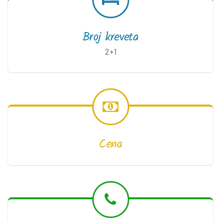
Broj kreveta
2+1
Cena