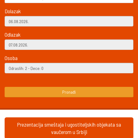
Dolazak
Odlazak
Osoba
Pronađi
Prezentacija smeštaja i ugostiteljskih objekata sa
vaučerom u Srbiji