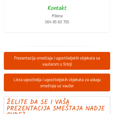
Kontakt
Milena
064 85 60 755
Prezentacija smeštaja i ugostiteljskih objekata sa
vaučerom u Srbiji
Lista ugostitelja i ugostiteljskih objekata za uslugu
smeštaja uz vaučer
ŽELITE DA SE I VAŠA
PREZENTACIJA SMEŠTAJA NADJE