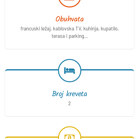
Obuhvata
francuski ležaj, kablovska TV, kuhinja, kupatilo,
terasa i parking...
Broj kreveta
2