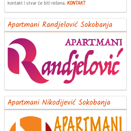
kontakt i stvar će biti rešena.
KONTAKT
Apartmani Randjelović Sokobanja
Apartmani Nikodijević Sokobanja