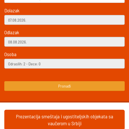
Dolazak
Odlazak
Osoba
Pronađi
Prezentacija smeštaja i ugostiteljskih objekata sa
vaučerom u Srbiji