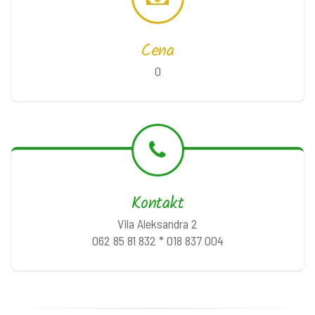
Cena
0
Kontakt
Vila Aleksandra 2
062 85 81 832 * 018 837 004