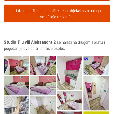
Lista ugostitelja i ugostiteljskih objekata za uslugu
smeštaja uz vaučer
Studio 11 u vili Aleksandra 2
se nalazi na drugom spratu i
pogodan je dve do tri dorasle osobe.