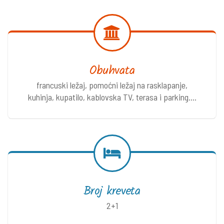
Obuhvata
francuski ležaj, pomoćni ležaj na rasklapanje,
kuhinja, kupatilo, kablovska TV, terasa i parking....
Broj kreveta
2+1