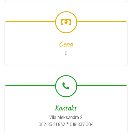
Cena
0
Kontakt
Vila Aleksandra 2
062 85 81 832 * 018 837 004