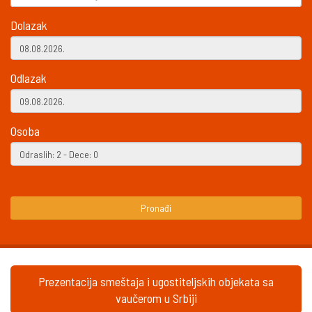
Dolazak
Odlazak
Osoba
Pronađi
Prezentacija smeštaja i ugostiteljskih objekata sa
vaučerom u Srbiji