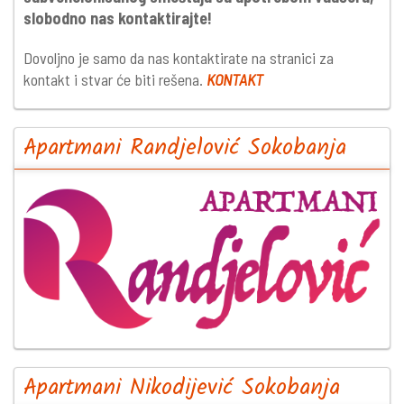
slobodno nas kontaktirajte!
Dovoljno je samo da nas kontaktirate na stranici za
kontakt i stvar će biti rešena.
KONTAKT
Apartmani Randjelović Sokobanja
Apartmani Nikodijević Sokobanja