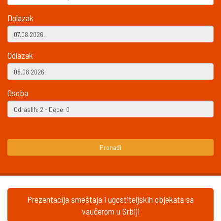
Dolazak
Odlazak
Osoba
Pronađi
Prezentacija smeštaja i ugostiteljskih objekata sa
vaučerom u Srbiji