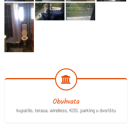
Obuhvata
kupatilo, terasa, wirelless, KDS, parking u dvorištu