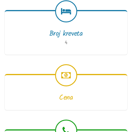
Broj kreveta
4
Cena