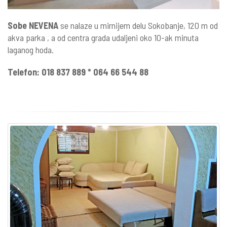
Sobe NEVENA
se nalaze u mirnijem delu Sokobanje, 120 m od
akva parka , a od centra grada udaljeni oko 10-ak minuta
laganog hoda.
Telefon: 018 837 889 * 064 66 544 88