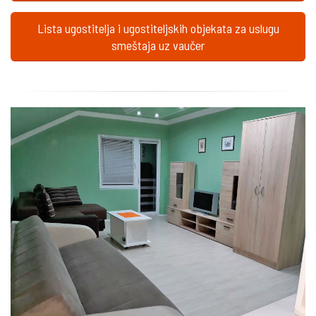
Lista ugostitelja i ugostiteljskih objekata za uslugu
smeštaja uz vaučer