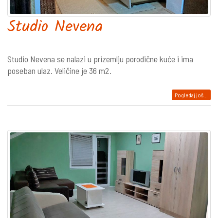
Studio Nevena
Studio Nevena se nalazi u prizemlju porodične kuće i ima
poseban ulaz. Veličine je 36 m2.
Pogledaj još...