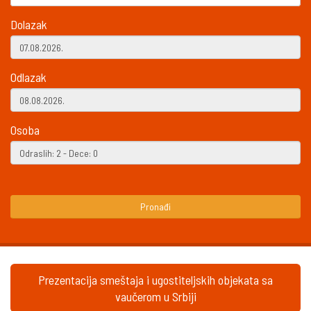
Dolazak
Odlazak
Osoba
Pronađi
Prezentacija smeštaja i ugostiteljskih objekata sa
vaučerom u Srbiji