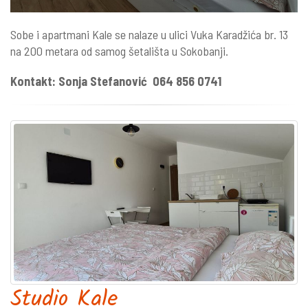
Sobe i apartmani Kale se nalaze u ulici Vuka Karadžića br. 13
na 200 metara od samog šetališta u Sokobanji.
Kontakt: Sonja Stefanović 064 856 0741
Studio Kale