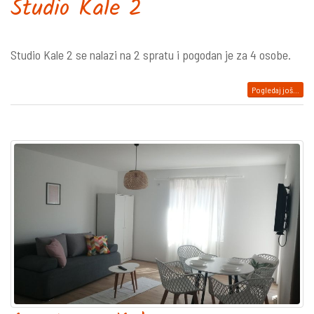
Studio Kale 2
Studio Kale 2 se nalazi na 2 spratu i pogodan je za 4 osobe.
Pogledaj još...