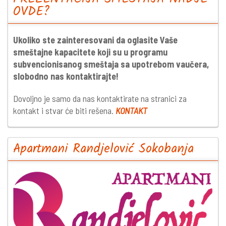
OVDE?
Ukoliko ste zainteresovani da oglasite Vaše
smeštajne kapacitete koji su u programu
subvencionisanog smeštaja sa upotrebom vaučera,
slobodno nas kontaktirajte!
Dovoljno je samo da nas kontaktirate na stranici za
kontakt i stvar će biti rešena.
KONTAKT
Apartmani Randjelović Sokobanja