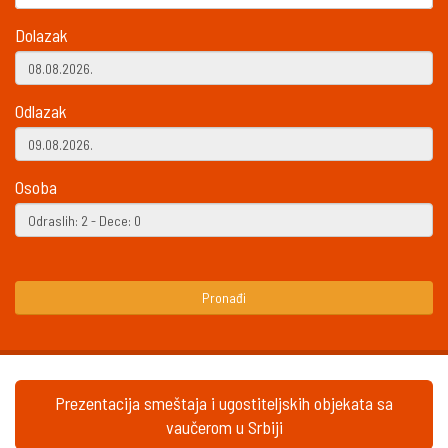
Dolazak
Odlazak
Osoba
Pronađi
Prezentacija smeštaja i ugostiteljskih objekata sa
vaučerom u Srbiji