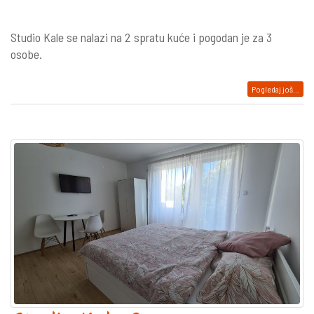
Studio Kale se nalazi na 2 spratu kuće i pogodan je za 3
osobe.
Pogledaj još...