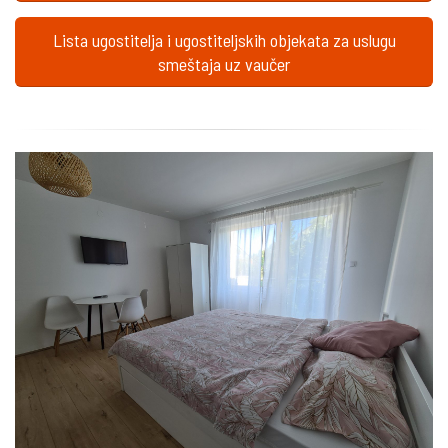
Lista ugostitelja i ugostiteljskih objekata za uslugu
smeštaja uz vaučer