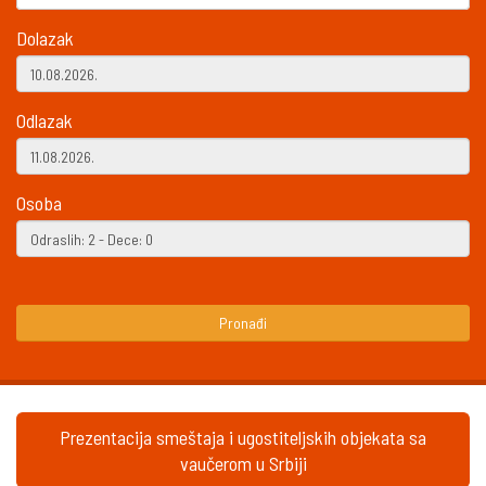
Dolazak
Odlazak
Osoba
Pronađi
Prezentacija smeštaja i ugostiteljskih objekata sa
vaučerom u Srbiji