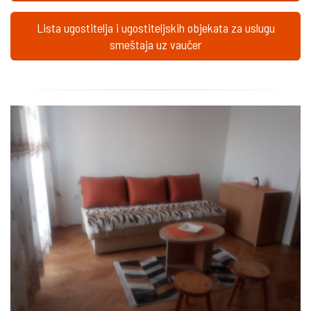
Lista ugostitelja i ugostiteljskih objekata za uslugu
smeštaja uz vaučer