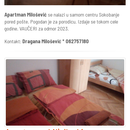
Apartman Milošević
se nalazi u samom centru Sokobanje
pored pošte. Pogodan je za porodicu. Izdaje se tokom cele
godine. VAUČERI za odmor 2023.
Kontakt:
Dragana Milošević * 062757180