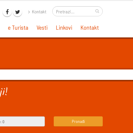
Kontakt
e Turista
Vesti
Linkovi
Kontakt
i!
Pronađi