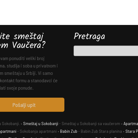
ite smeštaj
Pretraga
em Vaučera?
am ponuditi veliki broj
a, studija i soba u privatnom i
m smeštaju u Srbiji. Vi samo
 kontakt formu a stanodavci će
ati svoje ponude.
Pošalji upit
 Sokobanji. •
Smeštaj u Sokobanji
- Smeštaj u Sokobanji sa vaučerom •
Apartman
apartmani
- Sokobanja apartmani •
Babin Zub
- Babin Zub Stara planina •
Stara P