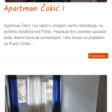
Apartman Čokić 1
Apartman Čokić 1 se nalazi u strogom centru Sokobanje, na
početku šetališta kod Pošte. Poseduje dve zasebne spavaće
sobe, dnevni boravak sa kuhinjom, i dve terase sa pogledom
na Rtanj i Ozren....
Pogledaj još...