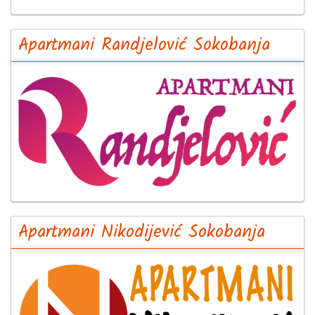
Apartmani Randjelović Sokobanja
Apartmani Nikodijević Sokobanja