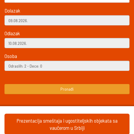
Dolazak
Odlazak
Osoba
Pronađi
Prezentacija smeštaja i ugostiteljskih objekata sa
vaučerom u Srbiji