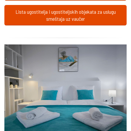
Lista ugostitelja i ugostiteljskih objekata za uslugu
smeštaja uz vaučer