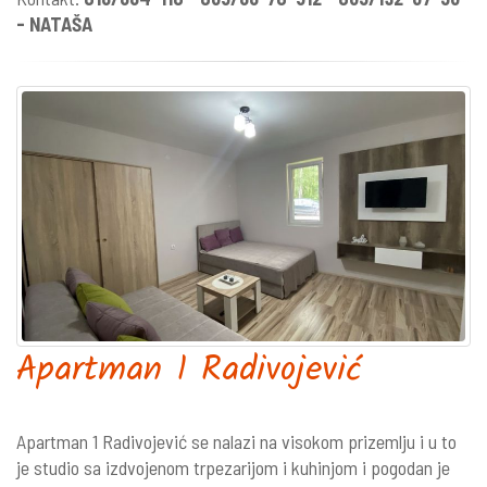
- NATAŠA
Apartman 1 Radivojević
Apartman 1 Radivojević se nalazi na visokom prizemlju i u to
je studio sa izdvojenom trpezarijom i kuhinjom i pogodan je