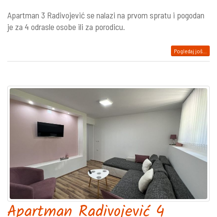
Apartman 3 Radivojević se nalazi na prvom spratu i pogodan
je za 4 odrasle osobe ili za porodicu.
Pogledaj još...
Apartman Radivojević 4