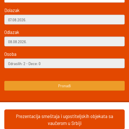
Dolazak
Odlazak
Osoba
Pronađi
Prezentacija smeštaja i ugostiteljskih objekata sa
vaučerom u Srbiji