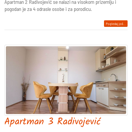
Apartman 2 Radivojević se nalazi na visokom prizemlju i
pogodan je za 4 odrasle osobe i za porodicu.
Pogledaj još...
Apartman 3 Radivojević