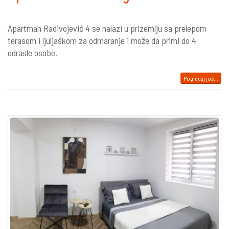
Apartman Radivojević 4 se nalazi u prizemlju sa prelepom
terasom i ljuljaškom za odmaranje i može da primi do 4
odrasle osobe.
Pogledaj još...