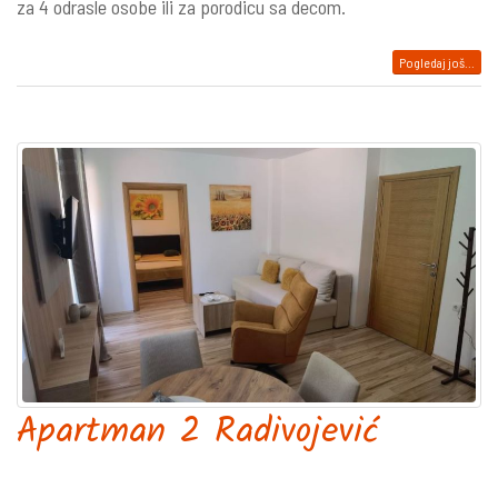
za 4 odrasle osobe ili za porodicu sa decom.
Pogledaj još...
Apartman 2 Radivojević