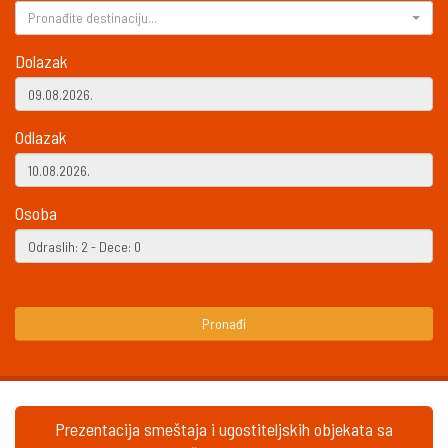
Pronađite destinaciju...
Dolazak
Odlazak
Osoba
Pronađi
Prezentacija smeštaja i ugostiteljskih objekata sa