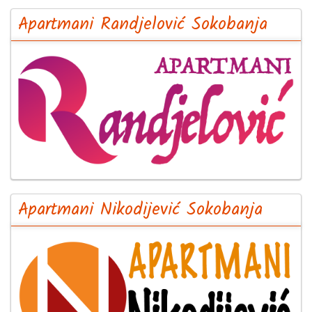
Apartmani Randjelović Sokobanja
Apartmani Nikodijević Sokobanja