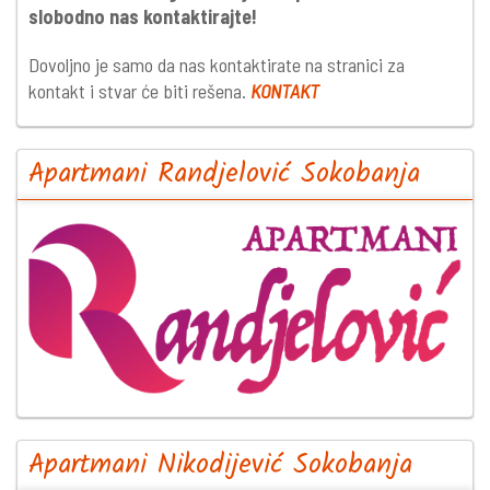
slobodno nas kontaktirajte!
Dovoljno je samo da nas kontaktirate na stranici za
kontakt i stvar će biti rešena.
KONTAKT
Apartmani Randjelović Sokobanja
Apartmani Nikodijević Sokobanja