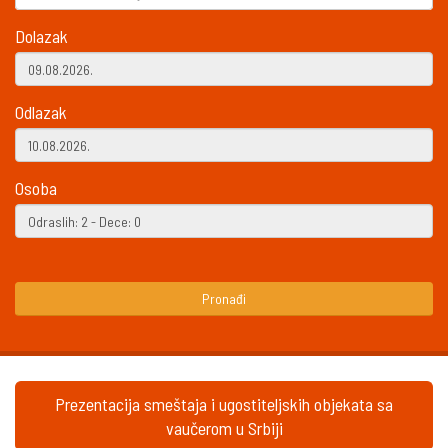
Dolazak
Odlazak
Osoba
Pronađi
Prezentacija smeštaja i ugostiteljskih objekata sa
vaučerom u Srbiji