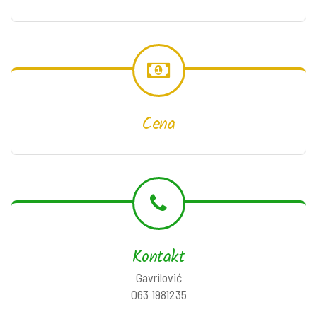
Cena
Kontakt
Gavrilović
063 1981235