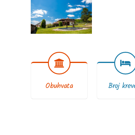
Obuhvata
Broj krev