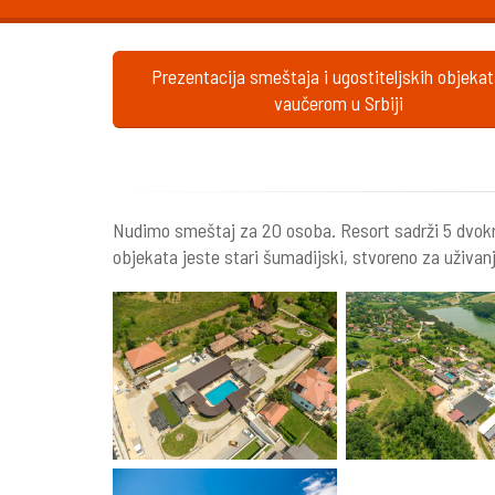
Prezentacija smeštaja i ugostiteljskih objeka
vaučerom u Srbiji
Nudimo smeštaj za 20 osoba. Resort sadrži 5 dvokre
objekata jeste stari šumadijski, stvoreno za uživan