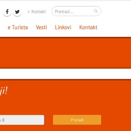
Kontakt
e Turista
Vesti
Linkovi
Kontakt
i!
Pronađi