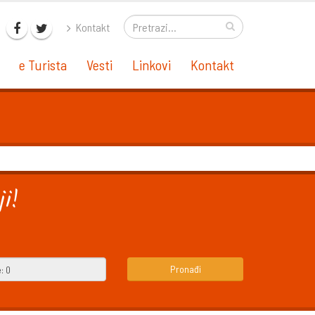
Kontakt
e Turista
Vesti
Linkovi
Kontakt
i!
Pronađi