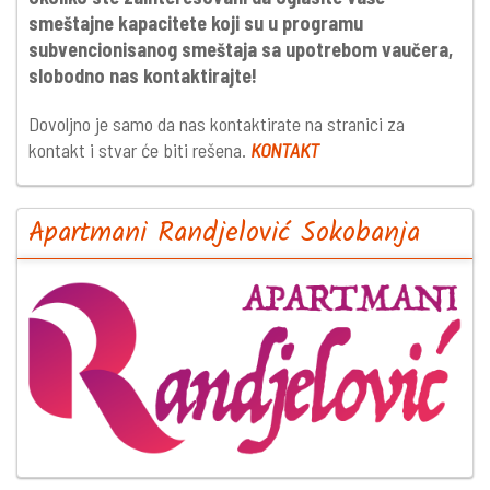
smeštajne kapacitete koji su u programu
subvencionisanog smeštaja sa upotrebom vaučera,
slobodno nas kontaktirajte!
Dovoljno je samo da nas kontaktirate na stranici za
kontakt i stvar će biti rešena.
KONTAKT
Apartmani Randjelović Sokobanja