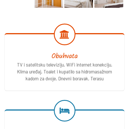
Obuhvata
TV i satelitsku televiziju, WiFi internet konekciju,
Klima uređaj, Toalet i kupatilo sa hidromasažnom
kadom za dvoje, Dnevni boravak, Terasu