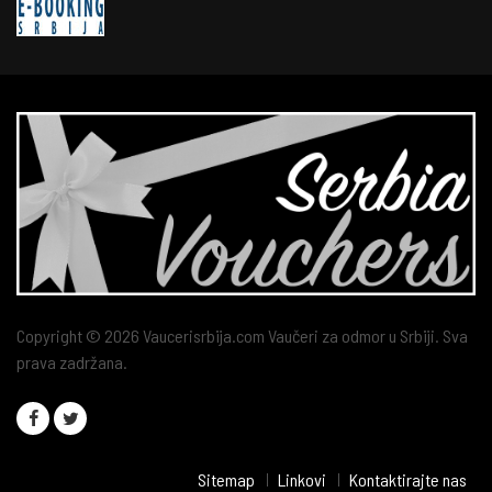
Copyright © 2026 Vaucerisrbija.com Vaučeri za odmor u Srbiji. Sva
prava zadržana.
Sitemap
Linkovi
Kontaktirajte nas