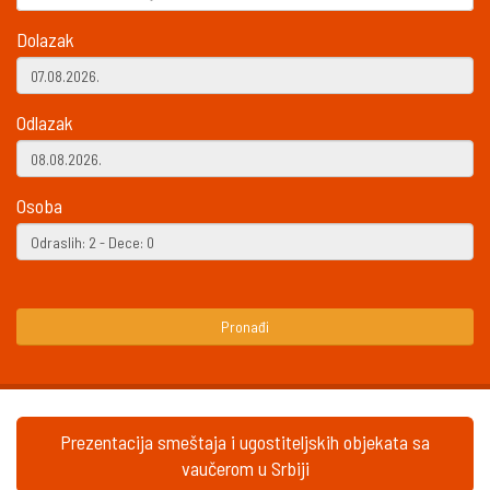
Dolazak
Odlazak
Osoba
Pronađi
Prezentacija smeštaja i ugostiteljskih objekata sa
vaučerom u Srbiji