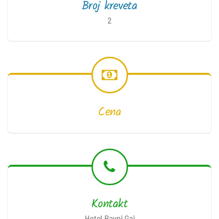
Broj kreveta
2
Cena
Kontakt
Hotel Ravni Gaj