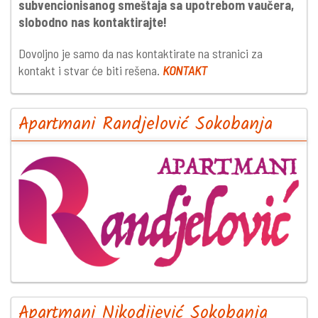
subvencionisanog smeštaja sa upotrebom vaučera,
slobodno nas kontaktirajte!
Dovoljno je samo da nas kontaktirate na stranici za
kontakt i stvar će biti rešena.
KONTAKT
Apartmani Randjelović Sokobanja
Apartmani Nikodijević Sokobanja