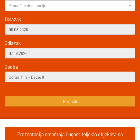
Pronađite destinaciju...
Dolazak
Odlazak
Osoba
Pronađi
Prezentacija smeštaja i ugostiteljskih objekata sa