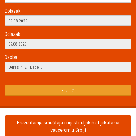
Dolazak
Odlazak
Osoba
Pronađi
Prezentacija smeštaja i ugostiteljskih objekata sa
vaučerom u Srbiji