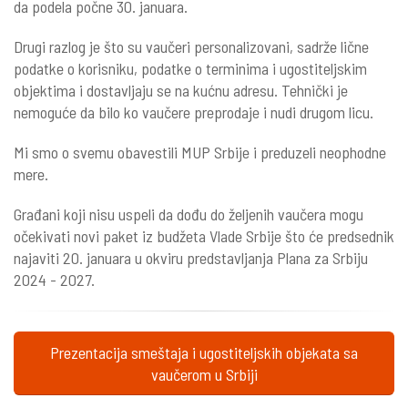
da podela počne 30. januara.
Drugi razlog je što su vaučeri personalizovani, sadrže lične
podatke o korisniku, podatke o terminima i ugostiteljskim
objektima i dostavljaju se na kućnu adresu. Tehnički je
nemoguće da bilo ko vaučere preprodaje i nudi drugom licu.
Mi smo o svemu obavestili MUP Srbije i preduzeli neophodne
mere.
Građani koji nisu uspeli da dođu do željenih vaučera mogu
očekivati novi paket iz budžeta Vlade Srbije što će predsednik
najaviti 20. januara u okviru predstavljanja Plana za Srbiju
2024 - 2027.
Prezentacija smeštaja i ugostiteljskih objekata sa
vaučerom u Srbiji