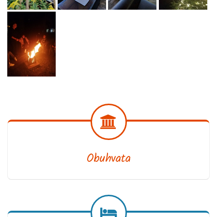
Obuhvata