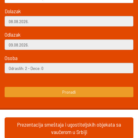
Dolazak
Odlazak
Osoba
Pronađi
Prezentacija smeštaja i ugostiteljskih objekata sa
vaučerom u Srbiji