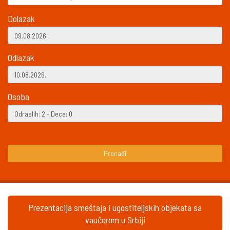
Dolazak
Odlazak
Osoba
Pronađi
Prezentacija smeštaja i ugostiteljskih objekata sa
vaučerom u Srbiji