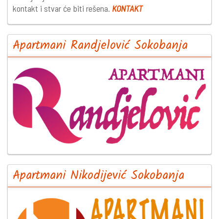
kontakt i stvar će biti rešena.
KONTAKT
Apartmani Randjelović Sokobanja
Apartmani Nikodijević Sokobanja