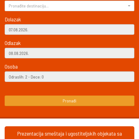
Pronađite destinaciju...
Dolazak
Odlazak
Osoba
Pronađi
Prezentacija smeštaja i ugostiteljskih objekata sa