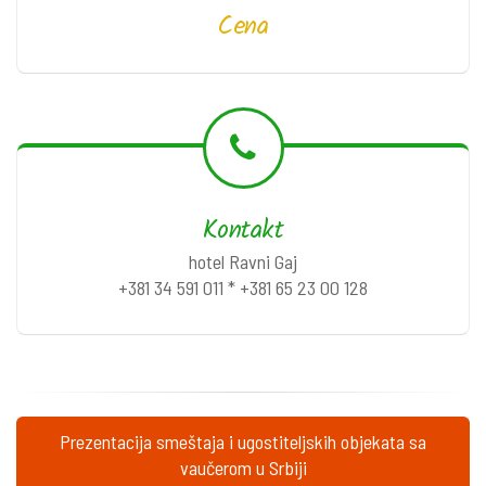
Cena
Kontakt
hotel Ravni Gaj
+381 34 591 011 * +381 65 23 00 128
Prezentacija smeštaja i ugostiteljskih objekata sa
vaučerom u Srbiji