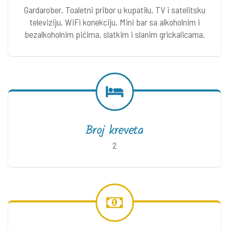
Gardarober, Toaletni pribor u kupatilu, TV i satelitsku
televiziju, WiFi konekciju, Mini bar sa alkoholnim i
bezalkoholnim pićima, slatkim i slanim grickalicama.
Broj kreveta
2